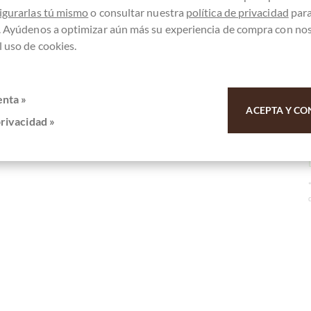
igurarlas tú mismo
o consultar nuestra
política de privacidad
par
. Ayúdenos a optimizar aún más su experiencia de compra con no
 uso de cookies.
enta »
ACEPTA Y CO
privacidad »