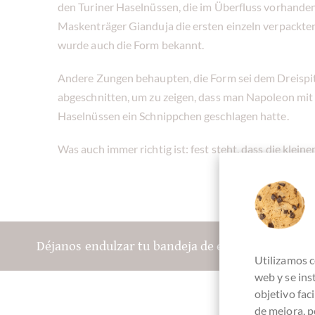
den Turiner Haselnüssen, die im Überfluss vorhanden 
Maskenträger Gianduja die ersten einzeln verpackten
wurde auch die Form bekannt.
Andere Zungen behaupten, die Form sei dem Dreispi
abgeschnitten, um zu zeigen, dass man Napoleon mit
Haselnüssen ein Schnippchen geschlagen hatte.
Was auch immer richtig ist: fest steht, dass die kleine
Déjanos endulzar tu bandeja de entrada:
Utilizamos c
web y se in
objetivo fac
de mejora, p