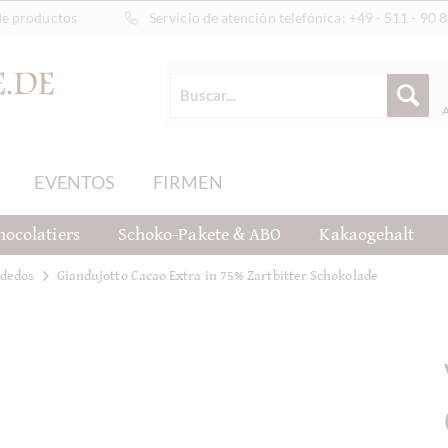
de productos
Servicio de atención telefónica:
+49 - 511 - 90 
EVENTOS
FIRMEN
hocolatiers
Schoko-Pakete & ABO
Kakaogehalt
 dedos
Giandujotto Cacao Extra in 75% Zartbitter Schokolade