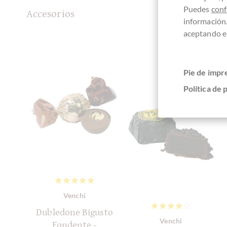
Puedes
conf
Accesorios
información
aceptando el
Pie de impr
Política de 
Venchi
Dubledone Bigusto
Venchi
Fondente -