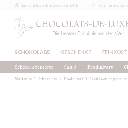
Envío a todo el mundo por DHL
Gran selección 
SCHOKOLADE
GESCHENKE
FEINKOST
Schokoladensorte
Salud
Produktart
C
Startseite
Schokolade
Produktart
Comida dulce para los