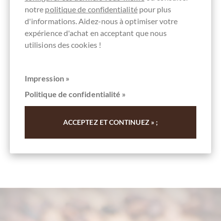
Détails
notre
politique de confidentialité
pour plus
d'informations. Aidez-nous à optimiser votre
Actuellement épuisé !
expérience d'achat en acceptant que nous
utilisions des cookies !
Impression »
Se souv.
Politique de confidentialité »
ACCEPTEZ ET CONTINUEZ » ;