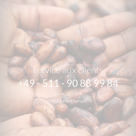
service aux clients
+49 - 511 - 90 88 99 84
Lu.-Ve. 10 - 18 h
Nous parlons français