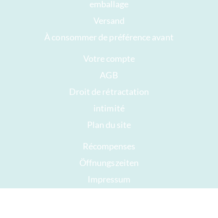
emballage
Versand
À consommer de préférence avant
Votre compte
AGB
Droit de rétractation
intimité
Plan du site
Récompenses
Öffnungszeiten
Impressum
Bon chocolat
Presse