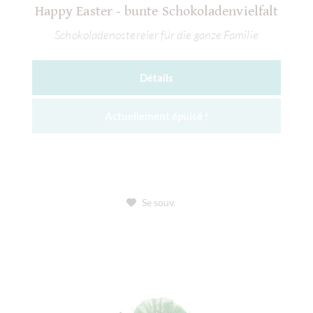
Happy Easter - bunte Schokoladenvielfalt
Schokoladenostereier für die ganze Familie
Détails
Actuellement épuisé !
Se souv.