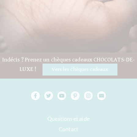
Indécis ? Prenez un chèques cadeaux CHOCOLATS-DE-
LUXE !
Vers les chèques cadeaux
Questions et aide
Contact