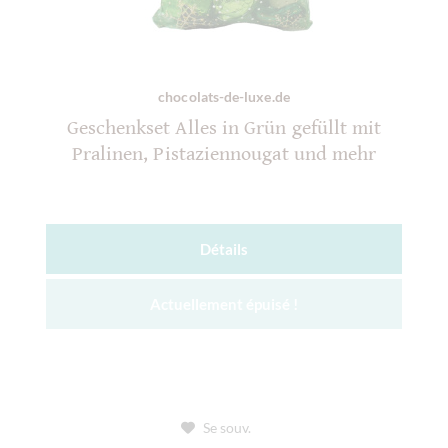
chocolats-de-luxe.de
Geschenkset Alles in Grün gefüllt mit
Pralinen, Pistaziennougat und mehr
Détails
Actuellement épuisé !
Se souv.