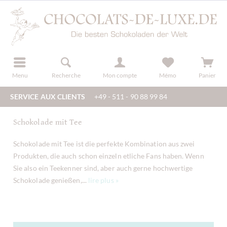
u
s'inscrire
Menu
Recherche
Mon compte
Mémo
Panier
SERVICE AUX CLIENTS
+49 - 511 - 90 88 99 84
Schokolade mit Tee
Schokolade mit Tee ist die perfekte Kombination aus zwei
Produkten, die auch schon einzeln etliche Fans haben. Wenn
Sie also ein Teekenner sind, aber auch gerne hochwertige
Schokolade genießen,...
lire plus »