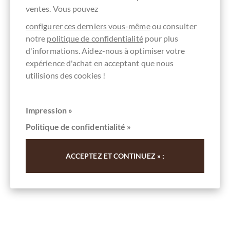
Geschenkset Tea Time
ventes. Vous pouvez
Schokolade und Keks zum Tee
configurer ces derniers vous-même
ou consulter
notre
politique de confidentialité
pour plus
d'informations. Aidez-nous à optimiser votre
Détails
expérience d'achat en acceptant que nous
utilisions des cookies !
Actuellement épuisé !
Impression »
Politique de confidentialité »
Se souv.
ACCEPTEZ ET CONTINUEZ » ;