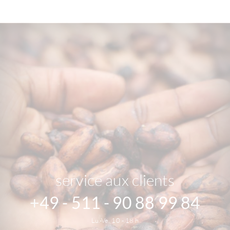
service aux clients
+49 - 511 - 90 88 99 84
Lu.-Ve. 10 - 18 h