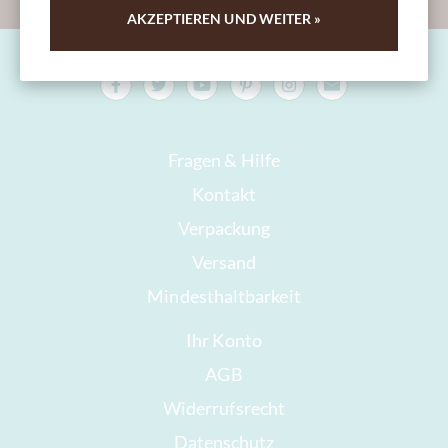
AKZEPTIEREN UND WEITER »
Fragen & Hilfe
Kontakt
Verpackung
Versand
Mindesthaltbarkeit
Ihr Konto
AGB
Widerrufsrecht
Datenschutz