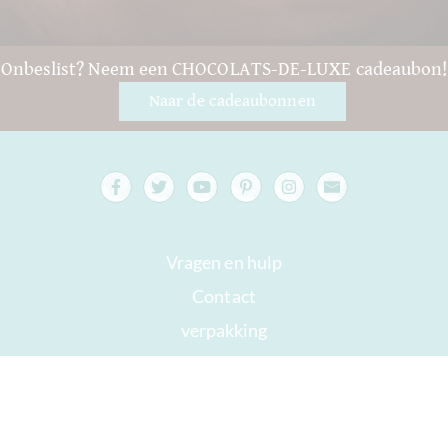
Onbeslist? Neem een CHOCOLATS-DE-LUXE cadeaubon!
Naar de cadeaubonnen
Vragen en hulp
Contact
verpakking
Versand
Houdbaar tot
Jouw rekening