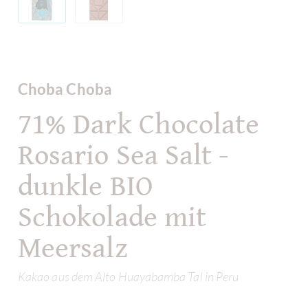
Choba Choba
71% Dark Chocolate
Rosario Sea Salt -
dunkle BIO
Schokolade mit
Meersalz
Kakao aus dem Alto Huayabamba Tal in Peru