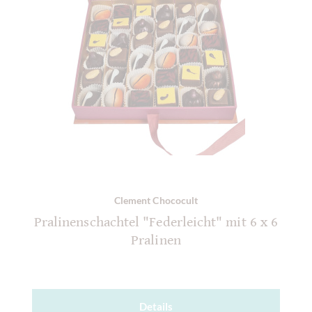
Clement Chococult
Pralinenschachtel "Federleicht" mit 6 x 6
Pralinen
Details