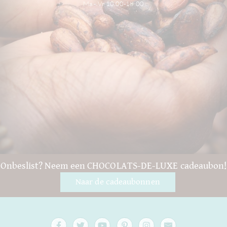
Ma - Vr 10.00-18.00
Onbeslist? Neem een CHOCOLATS-DE-LUXE cadeaubon!
Naar de cadeaubonnen