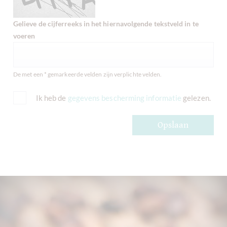
Gelieve de cijferreeks in het hiernavolgende tekstveld in te
voeren
De met een * gemarkeerde velden zijn verplichte velden.
Ik heb de
gegevens bescherming informatie
gelezen.
Opslaan