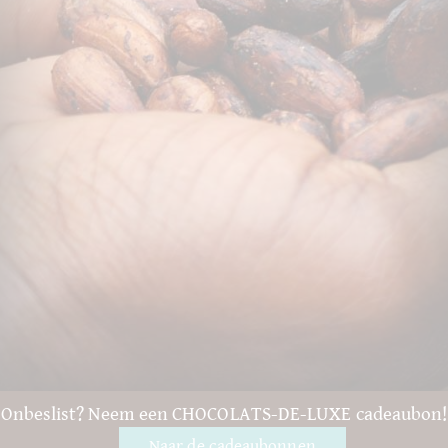
Onbeslist? Neem een CHOCOLATS-DE-LUXE cadeaubon!
Naar de cadeaubonnen