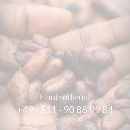
klantendienst
+49 - 511 - 90 88 99 84
Ma - Vr 10.00-18.00