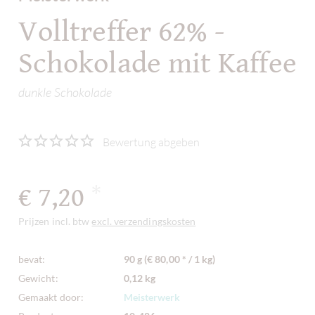
Volltreffer 62% -
Schokolade mit Kaffee
dunkle Schokolade
Bewertung abgeben
€ 7,20
*
Prijzen incl. btw
excl. verzendingskosten
bevat:
90 g (€ 80,00 * / 1 kg)
Gewicht:
0,12 kg
Gemaakt door:
Meisterwerk