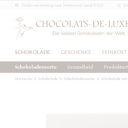
Gratis verzending naar Nederland vanaf €150
En
SCHOKOLADE
GESCHENKE
FEINKOST
Schokoladensorte
Gezondheid
Produktar
Startseite
Schokolade
Schokoladensorte
Schokolade mit.