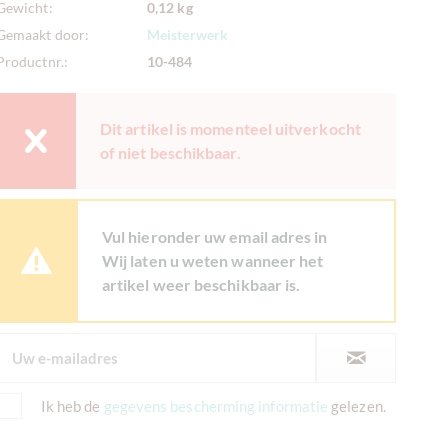
Gewicht:
0,12 kg
Gemaakt door:
Meisterwerk
Productnr.:
10-484
Dit artikel is momenteel uitverkocht
of niet beschikbaar.
Vul hieronder uw email adres in
Wij laten u weten wanneer het
artikel weer beschikbaar is.
Ik heb de
gegevens bescherming informatie
gelezen.