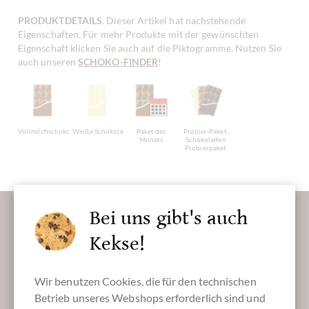
PRODUKTDETAILS
. Dieser Artikel hat nachstehende
Eigenschaften. Für mehr Produkte mit der gewünschten
Eigenschaft klicken Sie auch auf die Piktogramme. Nutzen Sie
auch unseren
SCHOKO-FINDER
!
Vollmilchschokolade
Weiße Schokolade
Paket des
Probier-Paket,
Monats
Schokoladen
Probierpaket
Lassen Sie uns Ihren Posteingang versüßen:
Bei uns gibt's auch
Kekse!
Wir benutzen Cookies, die für den technischen
Absenden
Betrieb unseres Webshops erforderlich sind und