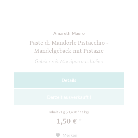
Amaretti Mauro
Paste di Mandorle Pistacchio -
Mandelgebäck mit Pistazie
Gebäck mit Marzipan aus Italien
Details
Derzeit ausverkauft !
Inhalt
21 g
(71,43 € * / 1 kg)
1,50 €
*
Merken