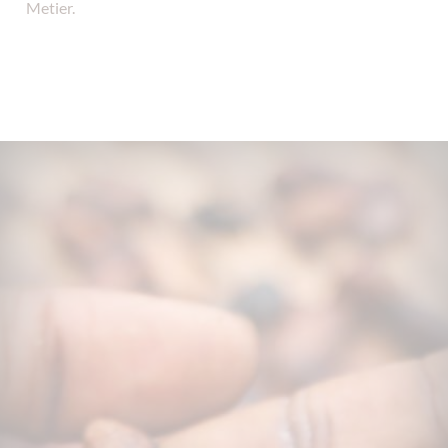
Metier.