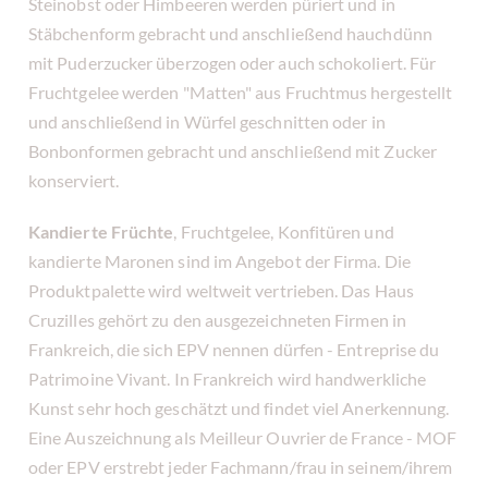
Steinobst oder Himbeeren werden püriert und in
Stäbchenform gebracht und anschließend hauchdünn
mit Puderzucker überzogen oder auch schokoliert. Für
Fruchtgelee werden "Matten" aus Fruchtmus hergestellt
und anschließend in Würfel geschnitten oder in
Bonbonformen gebracht und anschließend mit Zucker
konserviert.
Kandierte Früchte
, Fruchtgelee, Konfitüren und
kandierte Maronen sind im Angebot der Firma. Die
Produktpalette wird weltweit vertrieben. Das Haus
Cruzilles gehört zu den ausgezeichneten Firmen in
Frankreich, die sich EPV nennen dürfen - Entreprise du
Patrimoine Vivant. In Frankreich wird handwerkliche
Kunst sehr hoch geschätzt und findet viel Anerkennung.
Eine Auszeichnung als Meilleur Ouvrier de France - MOF
oder EPV erstrebt jeder Fachmann/frau in seinem/ihrem