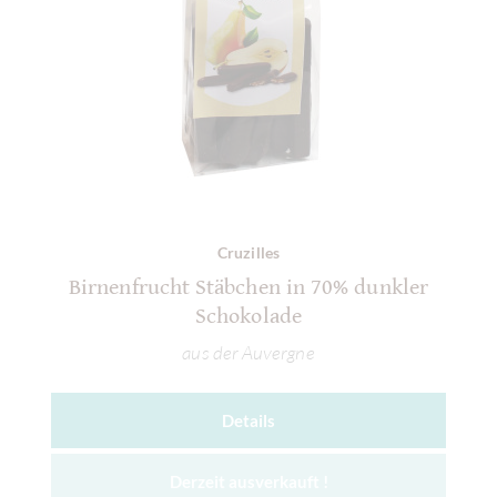
Cruzilles
Birnenfrucht Stäbchen in 70% dunkler
Schokolade
aus der Auvergne
Details
Derzeit ausverkauft !