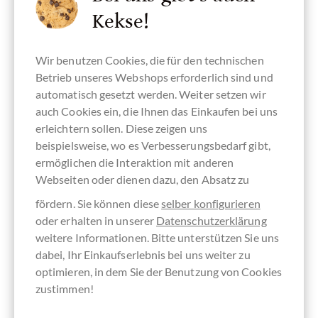
Kekse!
Wir benutzen Cookies, die für den technischen
Betrieb unseres Webshops erforderlich sind und
automatisch gesetzt werden. Weiter setzen wir
auch Cookies ein, die Ihnen das Einkaufen bei uns
erleichtern sollen. Diese zeigen uns
beispielsweise, wo es Verbesserungsbedarf gibt,
ermöglichen die Interaktion mit anderen
Webseiten oder dienen dazu, den Absatz zu
fördern. Sie können diese
selber konfigurieren
oder erhalten in unserer
Datenschutzerklärung
weitere Informationen. Bitte unterstützen Sie uns
Cruzilles
dabei, Ihr Einkaufserlebnis bei uns weiter zu
Mango Passionsfrucht Stäbchen in 70%
optimieren, in dem Sie der Benutzung von Cookies
dunkler Schokolade
zustimmen!
aus der Auvergne