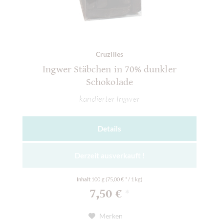
Cruzilles
Ingwer Stäbchen in 70% dunkler
Schokolade
kandierter Ingwer
Details
Derzeit ausverkauft !
Inhalt
100 g
(75,00 € * / 1 kg)
7,50 €
*
Merken