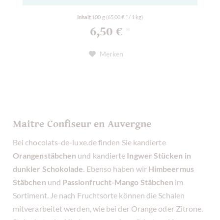
Inhalt
100 g
(65,00 € * / 1 kg)
6,50 €
*
Merken
Maitre Confiseur en Auvergne
Bei chocolats-de-luxe.de finden Sie kandierte
Orangenstäbchen
und kandierte
Ingwer Stücken in
dunkler Schokolade
. Ebenso haben wir
Himbeermus
Stäbchen
und
Passionfrucht-Mango Stäbchen
im
Sortiment. Je nach Fruchtsorte können die Schalen
mitverarbeitet werden, wie bei der Orange oder Zitrone.