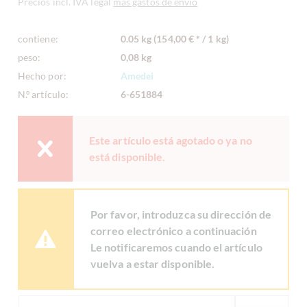
Precios incl. IVA legal
más gastos de envío
contiene:
0.05 kg (154,00 € * / 1 kg)
peso:
0,08 kg
Hecho por:
Amedei
N.º artículo:
6-651884
Este artículo está agotado o ya no
está disponible.
Por favor, introduzca su dirección de
correo electrónico a continuación
Le notificaremos cuando el artículo
vuelva a estar disponible.