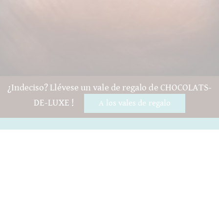
¿Indeciso? Llévese un vale de regalo de CHOCOLATS-
DE-LUXE !
A los vales de regalo
Preguntas y ayuda
Contacto
embalaje