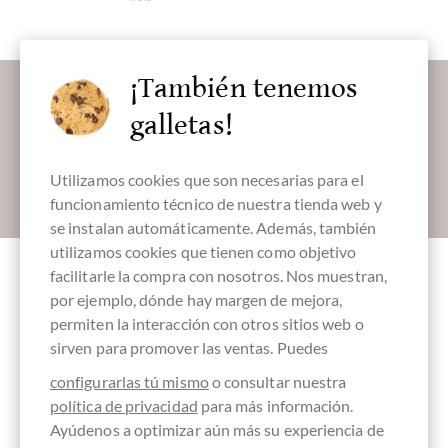
¡También tenemos
Déjanos endulzar tu bandeja de entrada:
galletas!
Utilizamos cookies que son necesarias para el
Absenden
funcionamiento técnico de nuestra tienda web y
se instalan automáticamente. Además, también
utilizamos cookies que tienen como objetivo
facilitarle la compra con nosotros. Nos muestran,
por ejemplo, dónde hay margen de mejora,
permiten la interacción con otros sitios web o
Accesorios
sirven para promover las ventas. Puedes
configurarlas tú mismo
o consultar nuestra
política de privacidad
para más información.
Ayúdenos a optimizar aún más su experiencia de