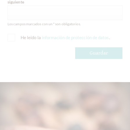
siguiente
Los campos marcados con un * son obligatorios.
He leído la
información de protección de datos
.
Guardar