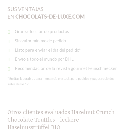
SUS VENTAJAS
EN
CHOCOLATS-DE-LUXE.COM
Gran selección de productos
Sin valor mínimo de pedido
Listo para enviar el día del pedido*
Envío a todo el mundo por DHL
Recomendación de la revista gourmet Feinschmecker
* En días laborables para mercancía en stock, para pedidos y pagos recibidos
antes de las 12
Otros clientes evaluados Hazelnut Crunch
Chocolate Truffles - leckere
Haselnusstrüffel BIO