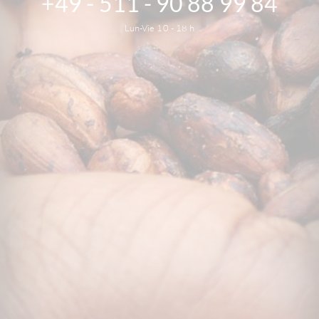
+49 - 511 - 90 88 99 84
Lun-Vie 10 - 18 h