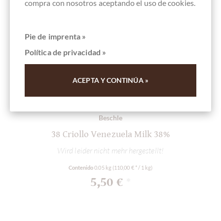
compra con nosotros aceptando el uso de cookies.
Pie de imprenta »
Política de privacidad »
ACEPTA Y CONTINÚA »
Beschle
38 Criollo Venezuela Milk 38%
Wird leider nicht mehr hergestellt!
Contenido
0.05 kg
(110,00 € * / 1 kg)
5,50 €
*