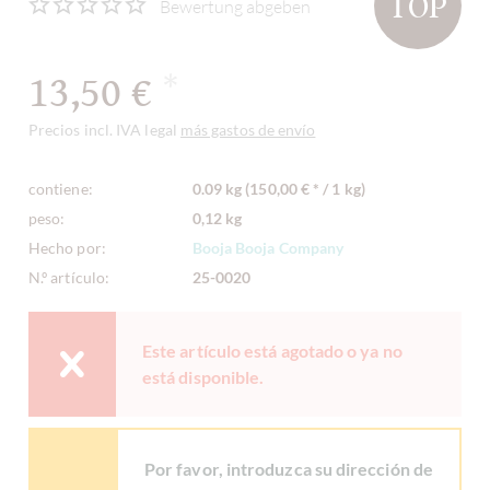
TOP
Bewertung abgeben
13,50 €
*
Precios incl. IVA legal
más gastos de envío
contiene:
0.09 kg (150,00 € * / 1 kg)
peso:
0,12 kg
Hecho por:
Booja Booja Company
N.º artículo:
25-0020
Este artículo está agotado o ya no
está disponible.
Por favor, introduzca su dirección de