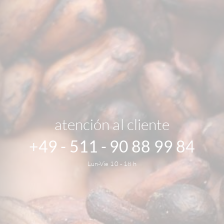
atención al cliente
+49 - 511 - 90 88 99 84
Lun-Vie 10 - 18 h