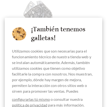
¡También tenemos
galletas!
Utilizamos cookies que son necesarias para el
funcionamiento técnico de nuestra tienda web y
se instalan automáticamente. Además, también
utilizamos cookies que tienen como objetivo
facilitarle la compra con nosotros. Nos muestran,
Antica Torroneria Piemontese
por ejemplo, dónde hay margen de mejora,
Tartufo Extra Nero - extra dunkler
permiten la interacción con otros sitios web o
Haselnuss Trüffel
sirven para promover las ventas. Puedes
aus dem Piemont 1 Stück
configurarlas tú mismo
o consultar nuestra
política de privacidad
para más información.