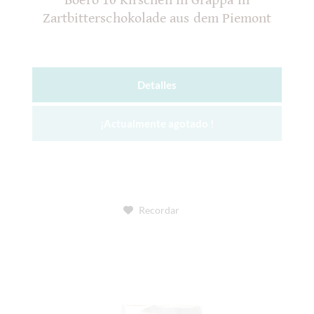
Boero 10 Kirschen in Grappa in
Zartbitterschokolade aus dem Piemont
Detalles
¡Actualmente agotado !
Recordar