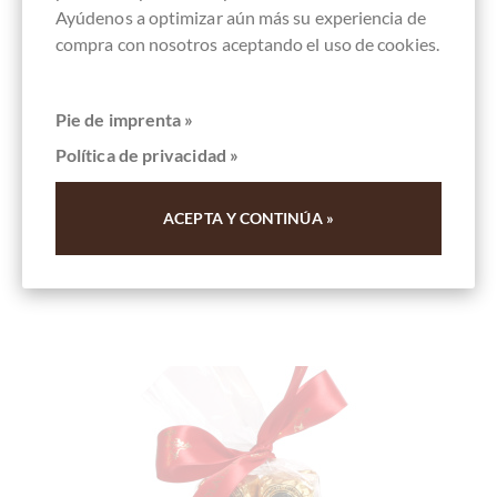
Ayúdenos a optimizar aún más su experiencia de
Detalles
compra con nosotros aceptando el uso de cookies.
In den
Warenkorb
Pie de imprenta »
Contenido
0.01 kg
(100,00 € * / 1 kg)
Política de privacidad »
1,00 €
*
Recordar
ACEPTA Y CONTINÚA »