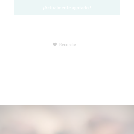
¡Actualmente agotado !
Recordar