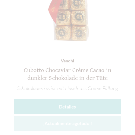
Venchi
Cubotto Chocaviar Crème Cacao in
dunkler Schokolade in der Tüte
Schokoladenkaviar mit Haselnuss Creme Füllung
Detalles
¡Actualmente agotado !