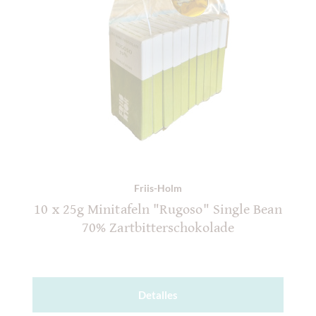
Friis-Holm
10 x 25g Minitafeln "Rugoso" Single Bean
70% Zartbitterschokolade
Detalles