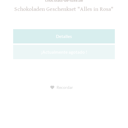
chocolats-de-luxe.de
Schokoladen Geschenkset "Alles in Rosa"
Detalles
¡Actualmente agotado !
Recordar