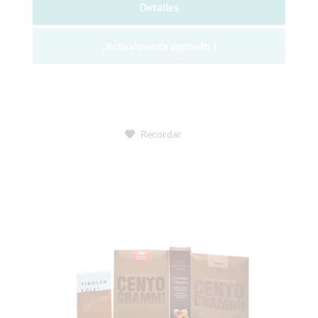
Detalles
¡Actualmente agotado !
Recordar