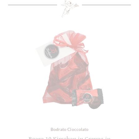
Bodrato Cioccolato