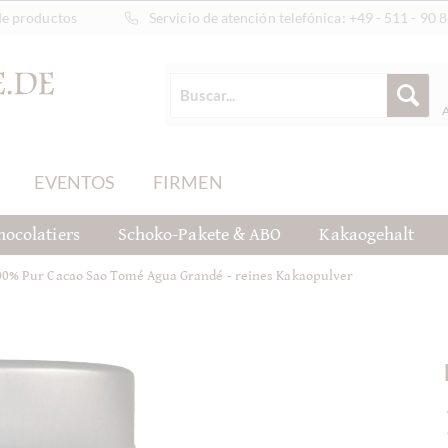
de productos
Servicio de atención telefónica:
+49 - 511 - 90 
EVENTOS
FIRMEN
hocolatiers
Schoko-Pakete & ABO
Kakaogehalt
00% Pur Cacao Sao Tomé Agua Grandé - reines Kakaopulver