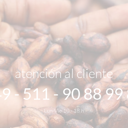
atención al cliente
9 - 511 - 90 88 99
Lun-Vie 10 - 18 h