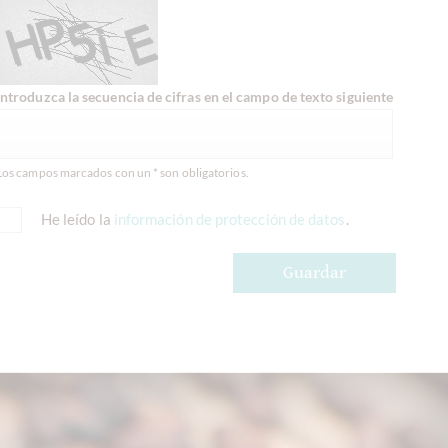
Introduzca la secuencia de cifras en el campo de texto siguiente
Los campos marcados con un * son obligatorios.
He leído la
información de protección de datos
.
Guardar