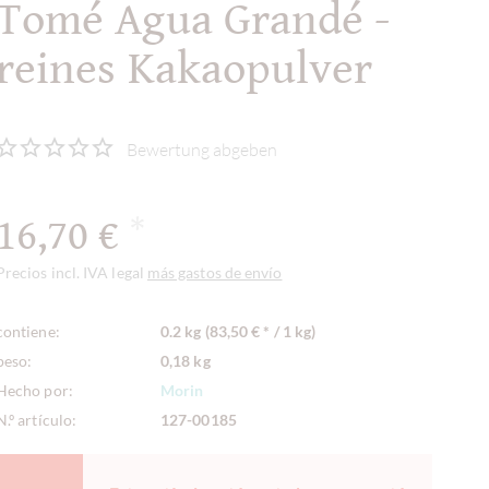
Tomé Agua Grandé -
reines Kakaopulver
Bewertung abgeben
16,70 €
*
Precios incl. IVA legal
más gastos de envío
contiene:
0.2 kg (83,50 € * / 1 kg)
peso:
0,18 kg
Hecho por:
Morin
N.º artículo:
127-00185