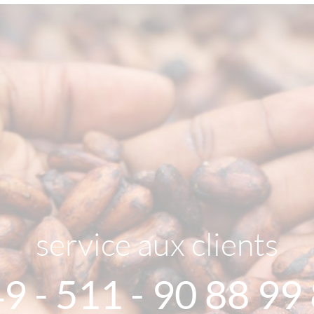
service aux clients
9 - 511 - 90 88 99