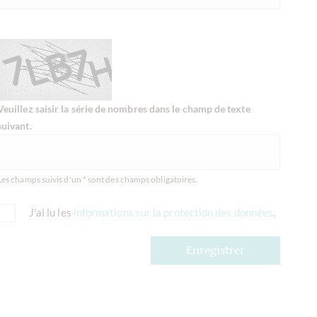
Veuillez saisir la série de nombres dans le champ de texte
suivant.
Les champs suivis d'un * sont des champs obligatoires.
J'ai lu les
informations sur la protection des données
.
Enregistrer