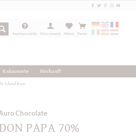
Assistance/aide
Mon compte
Mémo
Panier
Kakaosorte
Herkunft
le Island Rum
Auro Chocolate
DON PAPA 70%