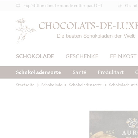
Expédition dans le monde entier par DHL
Grand 
SCHOKOLADE
GESCHENKE
FEINKOST
Schokoladensorte
Santé
Produktart
C
Startseite
Schokolade
Schokoladensorte
Schokolade mit.