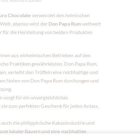
uro Chocolate
verwendet den heimischen
r Welt, ebenso wird der
Don Papa Rum
weltweit
r für die Herstellung von beiden Produkten
hnen aus einheimischen Betrieben auf den
ische Praktiken gewährleisten. Don Papa Rum,
n, verleiht den Trüffeln eine reichhaltige und
igen Noten von Don Papa Rum durchzogen und
lzung.
orgt für ein unvergleichliches
sie zum perfekten Geschenk für jeden Anlass,
 auch die philippinische Kakaoindustrie und
erung lokaler Bauern und eine nachhaltige