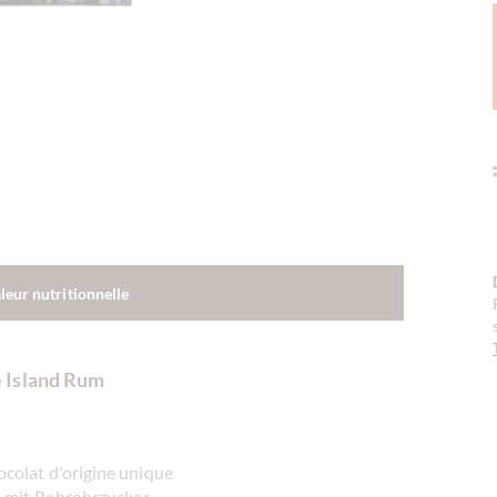
aleur nutritionnelle
 Island Rum
ocolat d'origine unique
 mit Rohrohrzucker