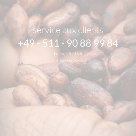
service aux clients
+49 - 511 - 90 88 99 84
Lu.-Ve. 10 - 18 h
Nous parlons français