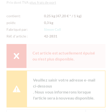
Prix dont TVA
plus frais de port
contient:
0.25 kg (47,20 € * / 1 kg)
poids:
0,3 kg
Fabriqué par:
Simon Coll
Réf. d'article :
42-2831
Cet article est actuellement épuisé
ou n'est plus disponible.
Veuillez saisir votre adresse e-mail
ci-dessous
. Nous vous informerons lorsque
l'article sera à nouveau disponible.