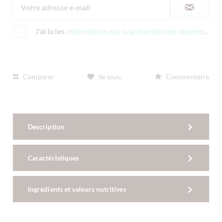
J'ai lu les
informations sur la protection des données
.
Comparer
Se souv.
Commentaire
Description
Caractéristiques
Ingrédients et valeurs nutritives