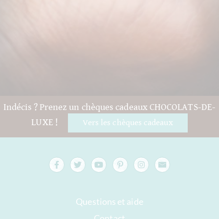
Indécis ? Prenez un chèques cadeaux CHOCOLATS-DE-
LUXE !
Vers les chèques cadeaux
Questions et aide
Contact