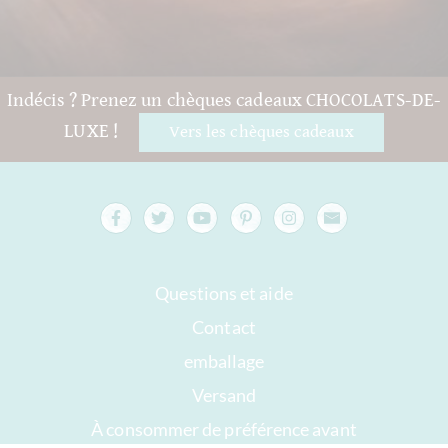
Indécis ? Prenez un chèques cadeaux CHOCOLATS-DE-
LUXE !
Vers les chèques cadeaux
Questions et aide
Contact
emballage
Versand
À consommer de préférence avant