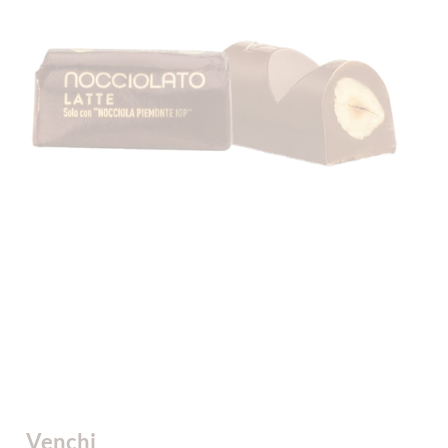
Venchi