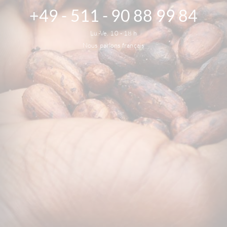
+49 - 511 - 90 88 99 84
Lu.-Ve. 10 - 18 h
Nous parlons français