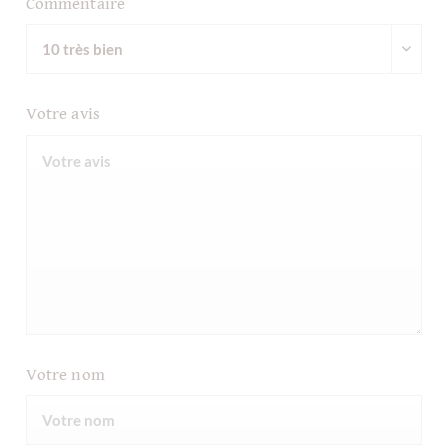
Commentaire
Votre avis
Votre nom