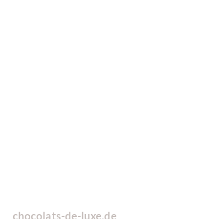
chocolats-de-luxe.de