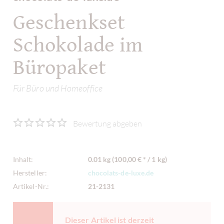
Geschenkset
Schokolade im
Büropaket
Für Büro und Homeoffice
Bewertung abgeben
Inhalt:
0.01 kg (100,00 € * / 1 kg)
Hersteller:
chocolats-de-luxe.de
Artikel-Nr.:
21-2131
Dieser Artikel ist derzeit