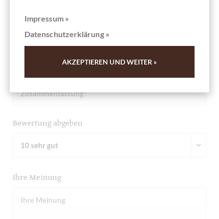
Schreiben Sie die erste Bewertung und helfen Sie dadurch
anderen Kunden. Vielen Dank für Ihre Unterstützung.
Impressum »
Datenschutzerklärung »
Ihre Meinung
AKZEPTIEREN UND WEITER »
Zusammenfassung
Bewertung abgeben
Ihre Meinung