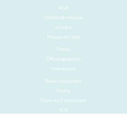
AGB
Diritto di recesso
privacy
Mappa del sito
Premi
Öffnungszeiten
Impressum
Buon cioccolato
Fretta
Dare via il cioccolato
ICA