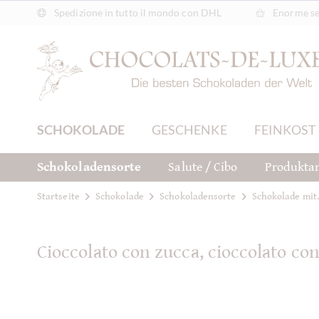
Spedizione in tutto il mondo con DHL
Enorme sel
SCHOKOLADE
GESCHENKE
FEINKOST
Schokoladensorte
Salute / Cibo
Produktar
Startseite
Schokolade
Schokoladensorte
Schokolade mit.
Cioccolato con zucca, cioccolato con