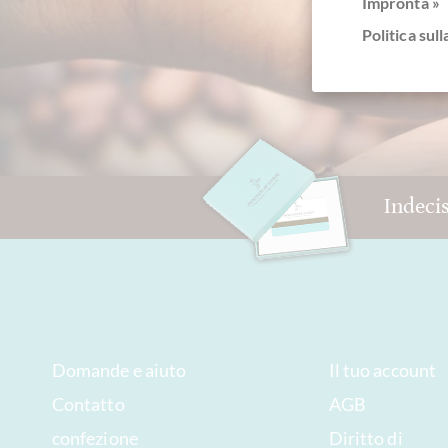
Impronta »
Politica sull
Indeci
Domande e aiuto
Il tuo account
Contatto
AGB
confezione
Diritto di