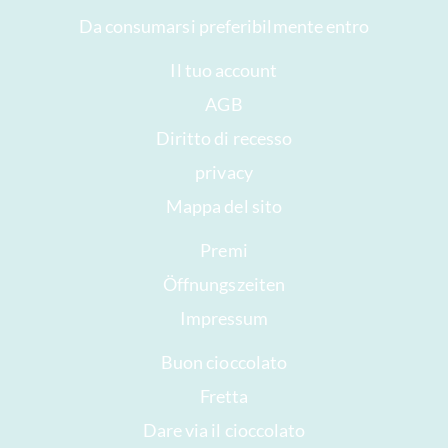
Da consumarsi preferibilmente entro
Il tuo account
AGB
Diritto di recesso
privacy
Mappa del sito
Premi
Öffnungszeiten
Impressum
Buon cioccolato
Fretta
Dare via il cioccolato