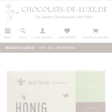
registra
Menu
Cerca
Il mio account
Lista desideri
Carrello d\'acquisto
SERVIZIO CLIENTI
+49 - 511 - 90 88 99 84