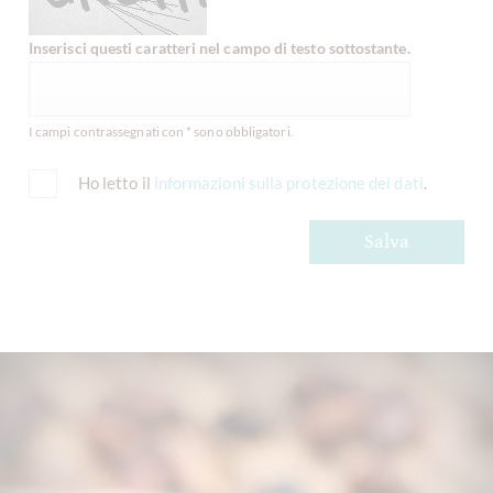
Inserisci questi caratteri nel campo di testo sottostante.
I campi contrassegnati con * sono obbligatori.
Ho letto il
informazioni sulla protezione dei dati
.
Salva