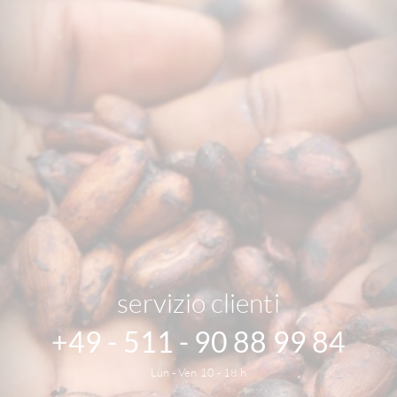
servizio clienti
+49 - 511 - 90 88 99 84
Lun - Ven 10 - 18 h