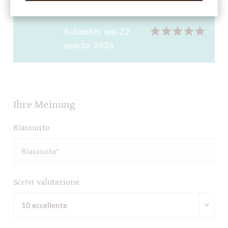
gegessen haben!
Schuster
am
22
marzo 2024
Ihre Meinung
Riassunto
Scrivi valutazione