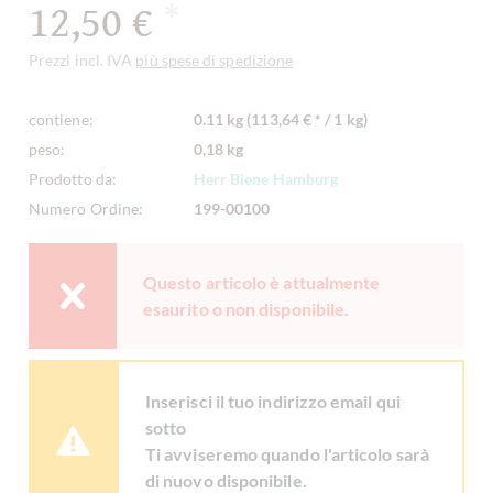
12,50 €
*
Prezzi incl. IVA
più spese di spedizione
contiene:
0.11 kg (113,64 € * / 1 kg)
peso:
0,18 kg
Prodotto da:
Herr Biene Hamburg
Numero Ordine:
199-00100
Questo articolo è attualmente
esaurito o non disponibile.
Inserisci il tuo indirizzo email qui
sotto
Ti avviseremo quando l'articolo sarà
di nuovo disponibile.