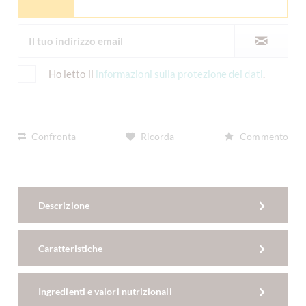
Ho letto il
informazioni sulla protezione dei dati
.
Confronta
Ricorda
Commento
Descrizione
Caratteristiche
Ingredienti e valori nutrizionali