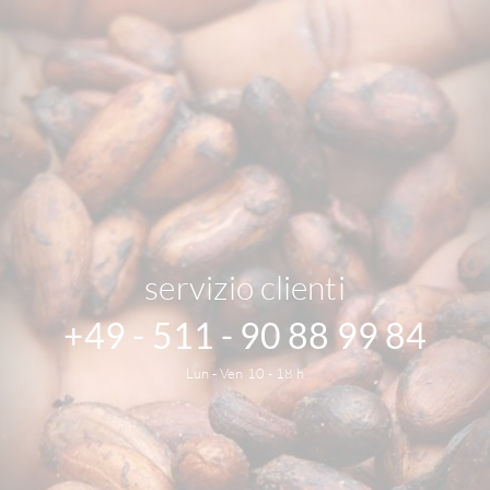
servizio clienti
+49 - 511 - 90 88 99 84
Lun - Ven 10 - 18 h