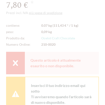
7,80 €
*
Prezzi incl. IVA
più spese di spedizione
contiene:
0.07 kg (111,43 € * / 1 kg)
peso:
0,09 kg
Prodotto da:
Ocelot Craft Chocolate
Numero Ordine:
210-0020
Questo articolo è attualmente
esaurito o non disponibile.
Inserisci il tuo indirizzo email qui
sotto
Ti avviseremo quando l'articolo sarà
di nuovo disponibile.