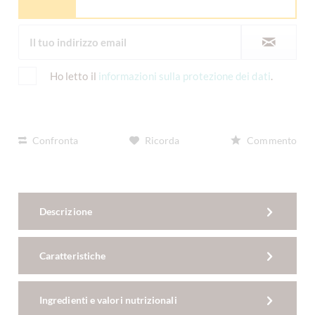
Ho letto il
informazioni sulla protezione dei dati
.
Confronta
Ricorda
Commento
Descrizione
Caratteristiche
Ingredienti e valori nutrizionali