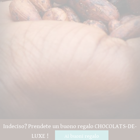
Indeciso? Prendete un buono regalo CHOCOLATS-DE-
LUXE !
Ai buoni regalo