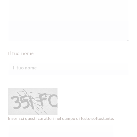
Il tuo nome
Inserisci questi caratteri nel campo di testo sottostante.