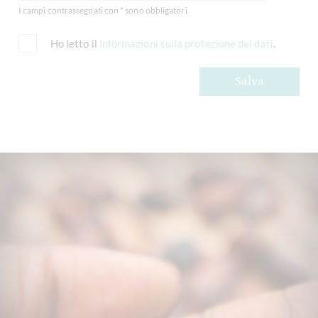
I campi contrassegnati con * sono obbligatori.
Ho letto il
informazioni sulla protezione dei dati
.
Salva