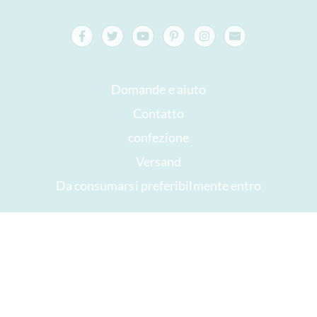
Domande e aiuto
Contatto
confezione
Versand
Da consumarsi preferibilmente entro
Il tuo account
AGB
Diritto di recesso
privacy
Mappa del sito