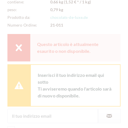
contiene:
0.66 kg (1,52 € * / 1 kg)
peso:
0,79 kg
Prodotto da:
chocolats-de-luxe.de
Numero Ordine:
21-011
Questo articolo è attualmente
esaurito o non disponibile.
Inserisci il tuo indirizzo email qui
sotto
Ti avviseremo quando l'articolo sarà
di nuovo disponibile.