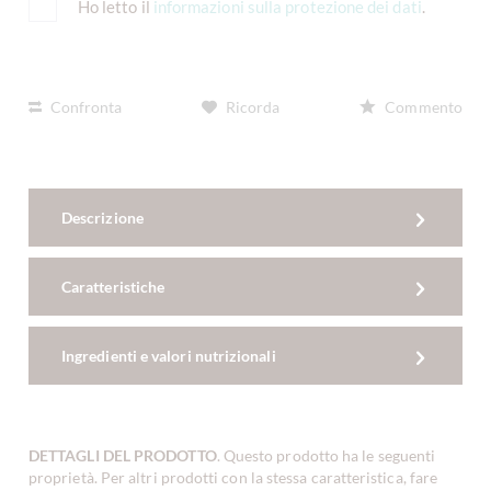
Ho letto il
informazioni sulla protezione dei dati
.
Confronta
Ricorda
Commento
Descrizione
Caratteristiche
Ingredienti e valori nutrizionali
DETTAGLI DEL PRODOTTO
. Questo prodotto ha le seguenti
proprietà. Per altri prodotti con la stessa caratteristica, fare