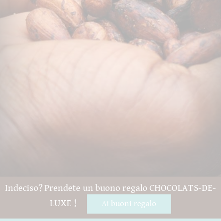
Indeciso? Prendete un buono regalo CHOCOLATS-DE-
LUXE !
Ai buoni regalo