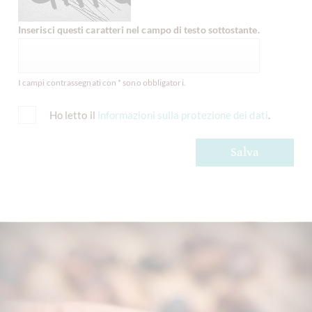
Inserisci questi caratteri nel campo di testo sottostante.
I campi contrassegnati con * sono obbligatori.
Ho letto il
informazioni sulla protezione dei dati
.
Salva