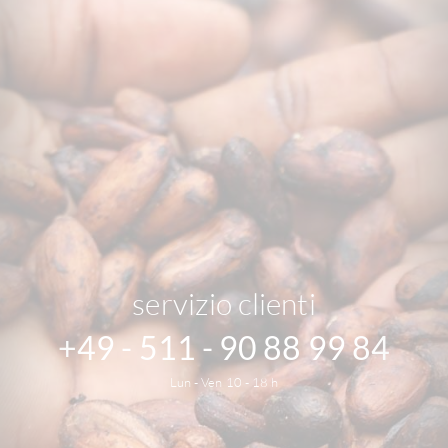
servizio clienti
+49 - 511 - 90 88 99 84
Lun - Ven 10 - 18 h