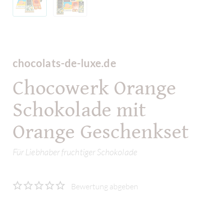
chocolats-de-luxe.de
Chocowerk Orange
Schokolade mit
Orange Geschenkset
Für Liebhaber fruchtiger Schokolade
Bewertung abgeben