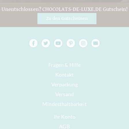
Unentschlossen? CHOCOLATS-DE-LUXE.DE Gutschein!
Zu den Gutscheinen
Fragen & Hilfe
Kontakt
Verpackung
Versand
Mindesthaltbarkeit
Ihr Konto
AGB