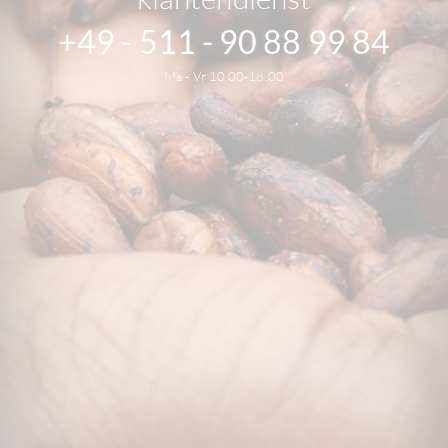
+49 - 511 - 90 88 99 84
Ma - Vr 10.00-18.00