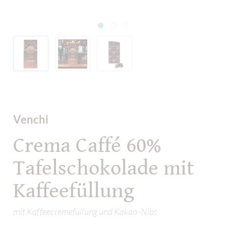
Venchi
Crema Caffé 60%
Tafelschokolade mit
Kaffeefüllung
mit Kaffeecremefüllung und Kakao-Nibs