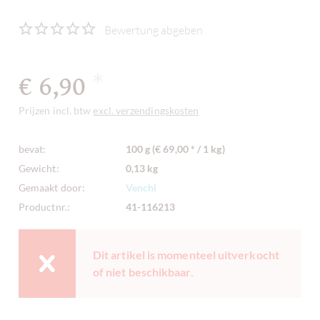
Bewertung abgeben
€ 6,90
*
Prijzen incl. btw
excl. verzendingskosten
bevat:
100 g (€ 69,00 * / 1 kg)
Gewicht:
0,13 kg
Gemaakt door:
Venchi
Productnr.:
41-116213
Dit artikel is momenteel uitverkocht
of niet beschikbaar.