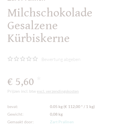
Milchschokolade
Gesalzene
Kürbiskerne
Bewertung abgeben
€ 5,60
*
Prijzen incl. btw
excl. verzendingskosten
bevat:
0.05 kg (€ 112,00 * / 1 kg)
Gewicht:
0,08 kg
Gemaakt door:
Zart Pralinen