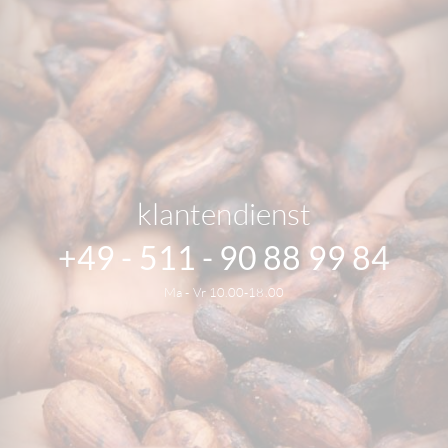
klantendienst
+49 - 511 - 90 88 99 84
Ma - Vr 10.00-18.00