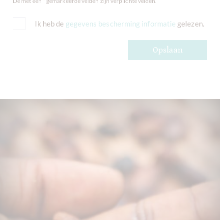
De met een * gemarkeerde velden zijn verplichte velden.
Ik heb de
gegevens bescherming informatie
gelezen.
Opslaan