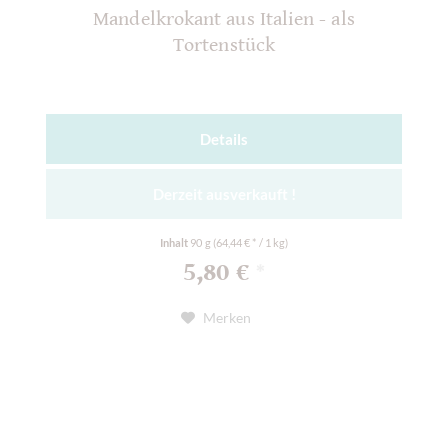
Mandelkrokant aus Italien - als
Tortenstück
Details
Derzeit ausverkauft !
Inhalt
90 g
(64,44 € * / 1 kg)
5,80 €
*
Merken