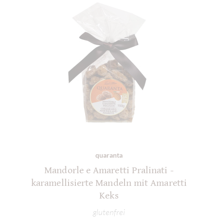
quaranta
Mandorle e Amaretti Pralinati -
karamellisierte Mandeln mit Amaretti
Keks
glutenfrei