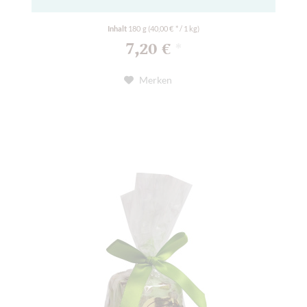
Inhalt
180 g
(40,00 € * / 1 kg)
7,20 €
*
Merken