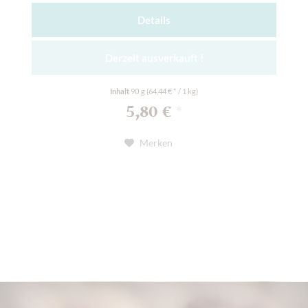
Details
Derzeit ausverkauft !
Inhalt
90 g
(64,44 € * / 1 kg)
5,80 €
*
Merken