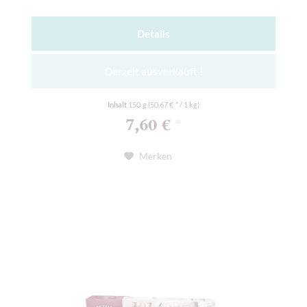
Details
Derzeit ausverkauft !
Inhalt
150 g
(50,67 € * / 1 kg)
7,60 €
*
Merken