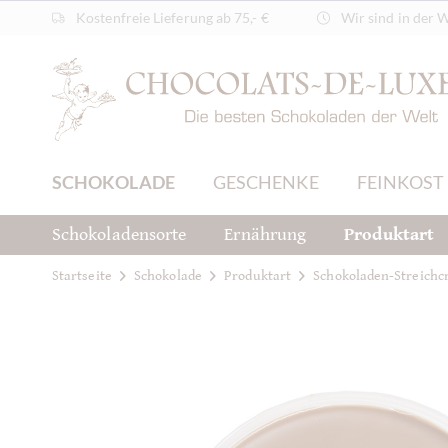
Kostenfreie Lieferung ab 75,- €
Wir sind in der 
SCHOKOLADE
GESCHENKE
FEINKOST
Schokoladensorte
Ernährung
Produktart
Startseite
Schokolade
Produktart
Schokoladen-Streich