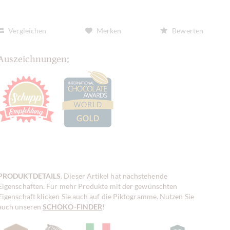
Vergleichen
Merken
Bewerten
Auszeichnungen:
PRODUKTDETAILS
. Dieser Artikel hat nachstehende
Eigenschaften. Für mehr Produkte mit der gewünschten
Eigenschaft klicken Sie auch auf die Piktogramme. Nutzen Sie
auch unseren
SCHOKO-FINDER
!