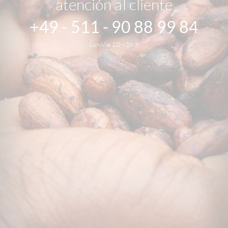
atención al cliente
+49 - 511 - 90 88 99 84
Lun-Vie 10 - 18 h