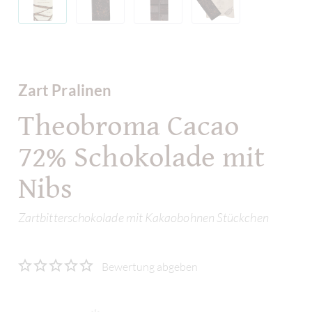
Zart Pralinen
Theobroma Cacao
72% Schokolade mit
Nibs
Zartbitterschokolade mit Kakaobohnen Stückchen
Bewertung abgeben