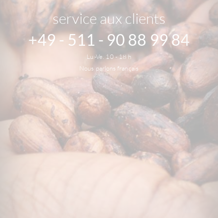
service aux clients
+49 - 511 - 90 88 99 84
Lu.-Ve. 10 - 18 h
Nous parlons français