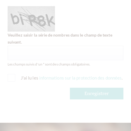
Veuillez saisir la série de nombres dans le champ de texte
suivant.
Les champs suivis d'un * sont des champs obligatoires.
J'ai lu les
informations sur la protection des données
.
Enregistrer