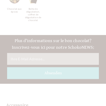
Chocolat aux
Boîte de
épices
dégustation,
coffret de
dégustation de
chocolat
Plus d'informations sur le bon chocolat?
Inscrivez-vous ici pour notre SchokoNEWS:
Absenden
Accessoire