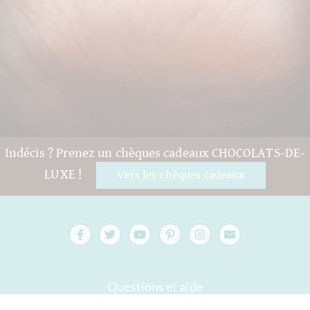
Indécis ? Prenez un chèques cadeaux CHOCOLATS-DE-
LUXE !
Vers les chèques cadeaux
Questions et aide