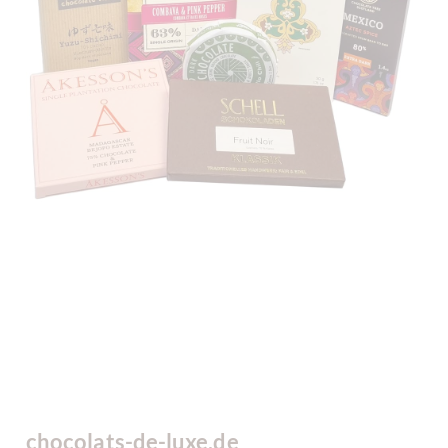
chocolats-de-luxe.de