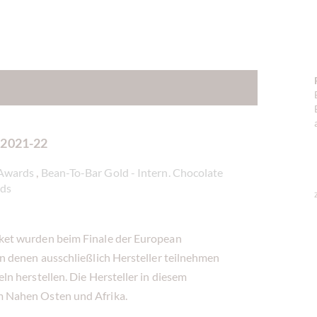
 2021-22
 Awards
,
Bean-To-Bar Gold - Intern. Chocolate
rds
ket wurden beim Finale der European
n denen ausschließlich Hersteller teilnehmen
n herstellen. Die Hersteller in diesem
 Nahen Osten und Afrika.