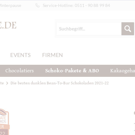
Winterpause
Service-Hotline:
0511 - 90 88 99 84
EVENTS
FIRMEN
Chocolatiers
Schoko-Pakete & ABO
Kakaogeha
te
Die besten dunklen Bean-To-Bar Schokoladen 2021-22