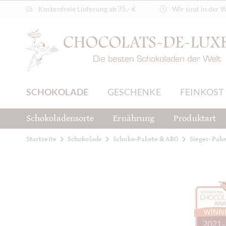
Kostenfreie Lieferung ab 75,- €
Wir sind in der 
SCHOKOLADE
GESCHENKE
FEINKOST
Schokoladensorte
Ernährung
Produktart
Startseite
Schokolade
Schoko-Pakete & ABO
Sieger-Pake