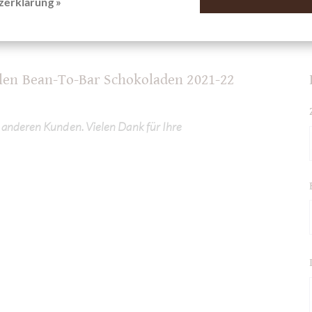
zerklärung »
len Bean-To-Bar Schokoladen 2021-22
 anderen Kunden. Vielen Dank für Ihre