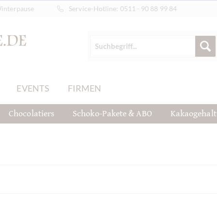
Winterpause
Service-Hotline:
0511 - 90 88 99 84
EVENTS
FIRMEN
Chocolatiers
Schoko-Pakete & ABO
Kakaogehalt