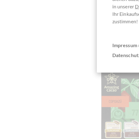
in unserer
D
7,
Ihr Einkaufs
zustimmen!
Vergleichen
Impressum 
Datenschut