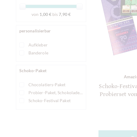
von
1,00 €
bis
7,90 €
personalisierbar
Aufkleber
Banderole
Schoko-Paket
Amazi
Chocolatiers-Paket
Schoko-Festiv
Probier-Paket, Schokoladen Probierpaket
Probierset vo
Schoko-Festival Paket