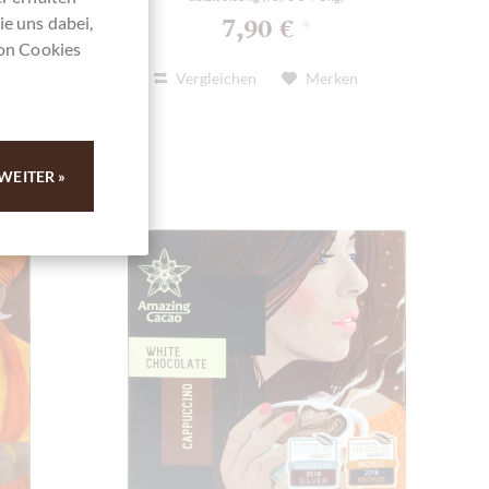
ie uns dabei,
7,90 €
*
von Cookies
Vergleichen
Merken
WEITER »