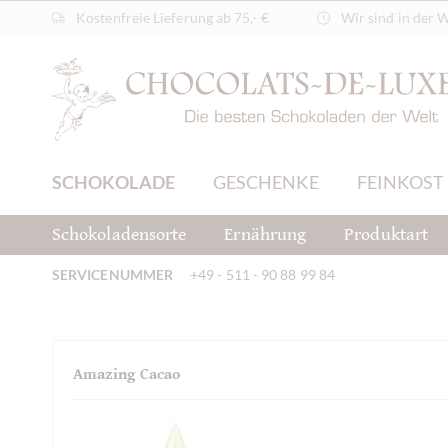
Kostenfreie Lieferung ab 75,- €
Wir sind in der 
SCHOKOLADE
GESCHENKE
FEINKOST
Schokoladensorte
Ernährung
Produktart
SERVICENUMMER
+49 - 511 - 90 88 99 84
Amazing Cacao