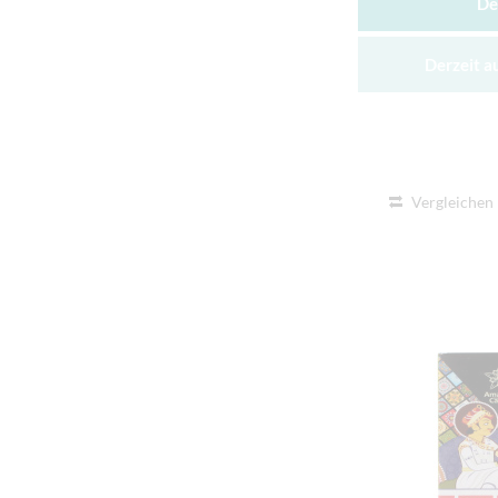
De
Derzeit a
Vergleichen