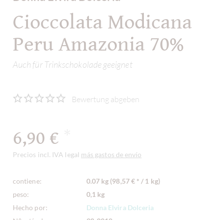
Cioccolata Modicana
Peru Amazonia 70%
Auch für Trinkschokolade geeignet
Bewertung abgeben
6,90 €
*
Precios incl. IVA legal
más gastos de envío
contiene:
0.07 kg (98,57 € * / 1 kg)
peso:
0,1 kg
Hecho por:
Donna Elvira Dolceria