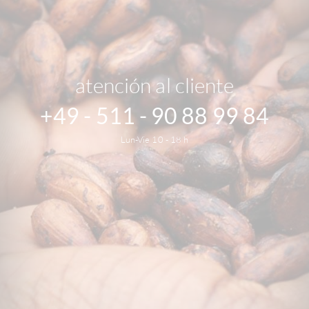
atención al cliente
+49 - 511 - 90 88 99 84
Lun-Vie 10 - 18 h