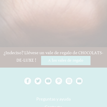
¿Indeciso? Llévese un vale de regalo de CHOCOLATS-
DE-LUXE !
A los vales de regalo
Preguntas y ayuda