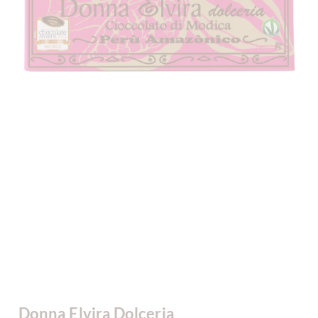
Donna Elvira Dolceria