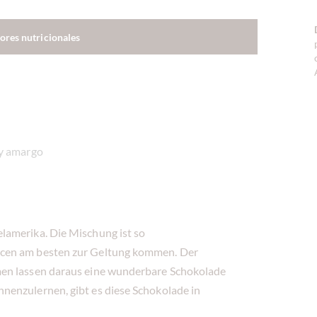
lores nutricionales
y amargo
lamerika. Die Mischung ist so
ncen am besten zur Geltung kommen. Der
men lassen daraus eine wunderbare Schokolade
nenzulernen, gibt es diese Schokolade in