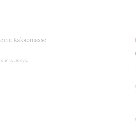
 reine Kakaomasse
 por su apoyo.