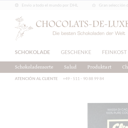
Envío a todo el mundo por DHL
Gran selección 
SCHOKOLADE
GESCHENKE
FEINKOST
Schokoladensorte
Salud
Produktart
Ch
ATENCIÓN AL CLIENTE
+49 - 511 - 90 88 99 84