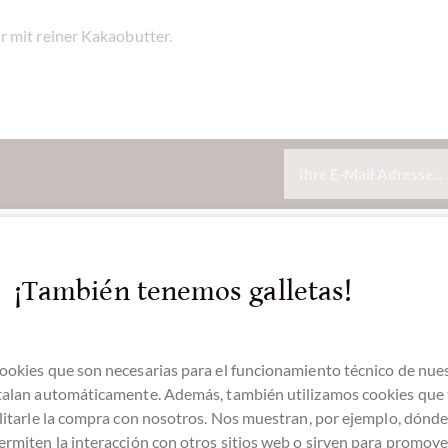
r mit reiner Kakaobutter.
¡También tenemos galletas!
ookies que son necesarias para el funcionamiento técnico de nue
stalan automáticamente. Además, también utilizamos cookies que
ilitarle la compra con nosotros. Nos muestran, por ejemplo, dónd
ermiten la interacción con otros sitios web o sirven para promover