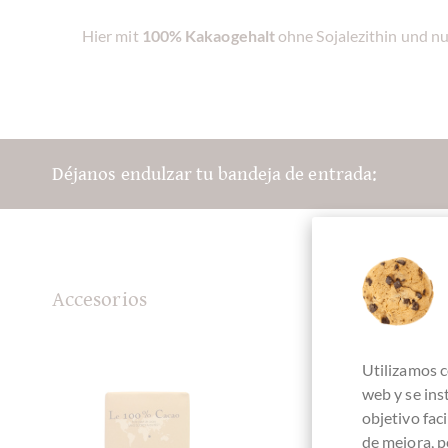
Hier mit
100% Kakaogehalt
ohne Sojalezithin und nu
Déjanos endulzar tu bandeja de entrada:
Accesorios
Utilizamos c
web y se in
objetivo fac
de mejora, p