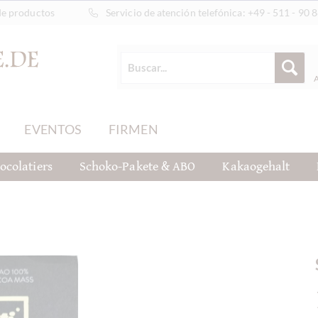
de productos
Servicio de atención telefónica:
+49 - 511 - 90 
EVENTOS
FIRMEN
ocolatiers
Schoko-Pakete & ABO
Kakaogehalt