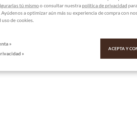
igurarlas tú mismo
o consultar nuestra
política de privacidad
par
. Ayúdenos a optimizar aún más su experiencia de compra con no
 uso de cookies.
enta »
ACEPTA Y CO
privacidad »