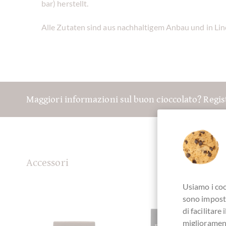
bar) herstellt.
Alle Zutaten sind aus nachhaltigem Anbau und in Li
Maggiori informazioni sul buon cioccolato? Regis
Accessori
Usiamo i coo
sono imposta
di facilitar
migliorament