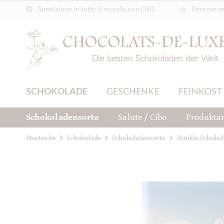
Spedizione in tutto il mondo con DHL
Enorme sel
SCHOKOLADE
GESCHENKE
FEINKOST
Schokoladensorte
Salute / Cibo
Produktar
Startseite
Schokolade
Schokoladensorte
Dunkle Schokol