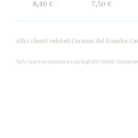
8,40 €
7,50 €
*
*
Altri clienti valutati Corazon del Ecuador 
Scrivi la prima recensione e aiuta gli altri clienti. Grazie pe