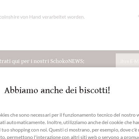
ncolnshire von Hand verarbeitet worden.
trati qui per i nostri SchokoNEWS:
Abbiamo anche dei biscotti!
kies che sono necessari per il funzionamento tecnico del nostro
ti automaticamente. Inoltre, utilizziamo anche dei cookie che h
e il tuo shopping con noi. Questi ci mostrano, per esempio, dove c'è
o, permettono l'interazione con altri siti web o servono a promu