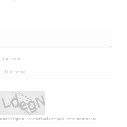
Il tuo nome
Inserisci questi caratteri nel campo di testo sottostante.