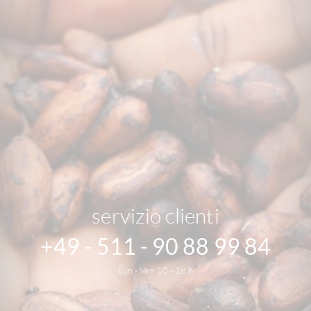
servizio clienti
+49 - 511 - 90 88 99 84
Lun - Ven 10 - 18 h