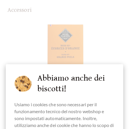
Accessori
Abbiamo anche dei
biscotti!
Usiamo i cookies che sono necessari per il
funzionamento tecnico del nostro webshop e
Cluizel
sono impostati automaticamente. Inoltre,
Dunkle Schokolade mit Orange 63% Noir
utilizziamo anche dei cookie che hanno lo scopo di