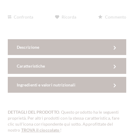
Confronta
Ricorda
Commento
Descrizione
Caratteristiche
Ingredienti e valori nutrizionali
DETTAGLI DEL PRODOTTO
. Questo prodotto ha le seguenti
proprietà. Per altri prodotti con la stessa caratteristica, fare
clic sull'icona corrispondente qui sotto. Approfittate del
nostro
TROVA il cioccolato
!