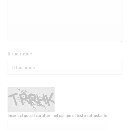
Il tuo nome
Inserisci questi caratteri nel campo di testo sottostante.