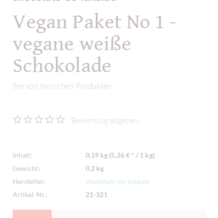
Vegan Paket No 1 -
vegane weiße
Schokolade
frei von tierischen Produkten
Bewertung abgeben
Inhalt:
0.19 kg (5,26 € * / 1 kg)
Gewicht:
0,2 kg
Hersteller:
chocolats-de-luxe.de
Artikel-Nr.:
21-321