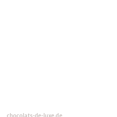
chocolats-de-luxe.de