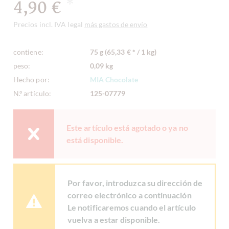
4,90 €
*
Precios incl. IVA legal
más gastos de envío
contiene:
75 g (65,33 € * / 1 kg)
peso:
0,09 kg
Hecho por:
MIA Chocolate
N.º artículo:
125-07779
Este artículo está agotado o ya no
está disponible.
Por favor, introduzca su dirección de
correo electrónico a continuación
Le notificaremos cuando el artículo
vuelva a estar disponible.