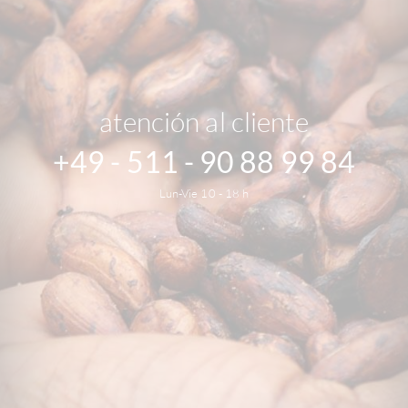
atención al cliente
+49 - 511 - 90 88 99 84
Lun-Vie 10 - 18 h