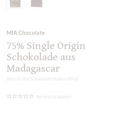
MIA Chocolate
75% Single Origin
Schokolade aus
Madagascar
Bean-to-Bar Schokolade Made in Africa
Bewertung abgeben