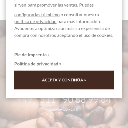
sirven para promover las ventas. Puedes
configurarlas tú mismo
o consultar nuestra
política de privacidad
para más información.
Ayúdenos a optimizar aún más su experiencia de
compra con nosotros aceptando el uso de cookies.
Pie de imprenta »
Política de privacidad »
ACEPTA Y CONTINÚA »
atención al cliente
+49 - 511 - 90 88 99 84
Lun-Vie 10 - 18 h