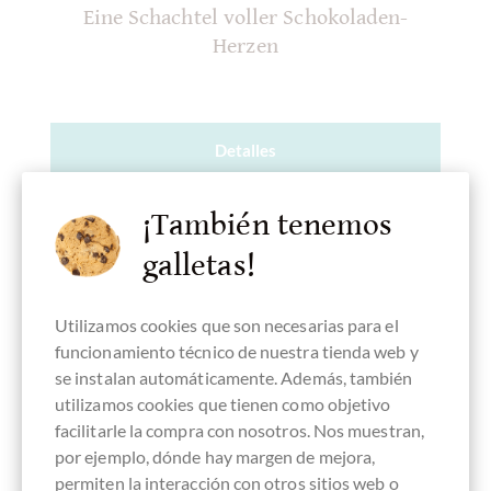
Eine Schachtel voller Schokoladen-
Herzen
Detalles
¡Actualmente agotado !
¡También tenemos
galletas!
Utilizamos cookies que son necesarias para el
Recordar
funcionamiento técnico de nuestra tienda web y
se instalan automáticamente. Además, también
utilizamos cookies que tienen como objetivo
facilitarle la compra con nosotros. Nos muestran,
por ejemplo, dónde hay margen de mejora,
permiten la interacción con otros sitios web o