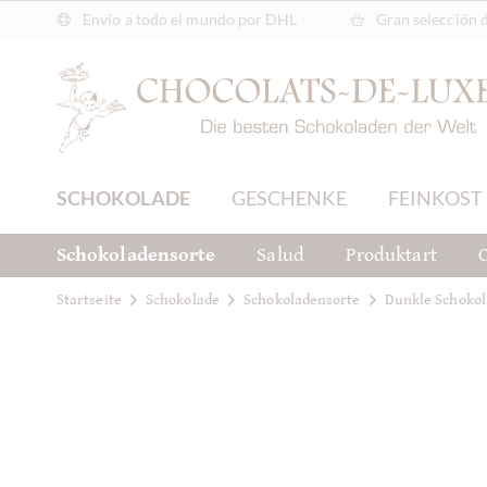
Envío a todo el mundo por DHL
Gran selección 
SCHOKOLADE
GESCHENKE
FEINKOST
Schokoladensorte
Salud
Produktart
C
Startseite
Schokolade
Schokoladensorte
Dunkle Schokol