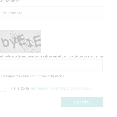
Su nombre
Introduzca la secuencia de cifras en el campo de texto siguiente
Los campos marcados con un * son obligatorios.
He leído la
información de protección de datos
.
Guardar