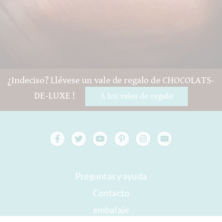
¿Indeciso? Llévese un vale de regalo de CHOCOLATS-
DE-LUXE !
A los vales de regalo
Preguntas y ayuda
Contacto
embalaje