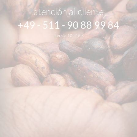
atención al cliente
+49 - 511 - 90 88 99 84
Lun-Vie 10 - 18 h