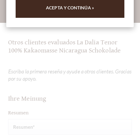
ACEPTA Y CONTINÚA »
Absenden
Otros clientes evaluados La Dalia Tenor
100% Kakaomasse Nicaragua Schokolade
Escriba la primera reseña y ayude a otros clientes. Gracias
por su apoyo.
Ihre Meinung
Resumen