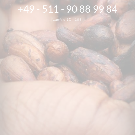
+49 - 511 - 90 88 99 84
Lun-Vie 10 - 18 h