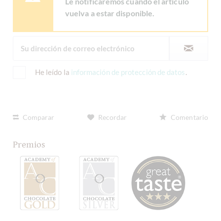
Le notificaremos cuando el artículo
vuelva a estar disponible.
He leído la
información de protección de datos
.
Comparar
Recordar
Comentario
Premios