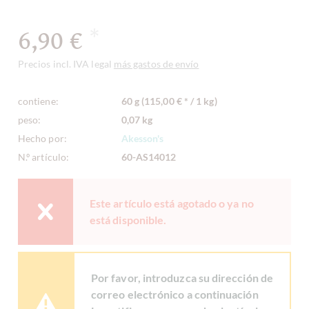
6,90 €
*
Precios incl. IVA legal
más gastos de envío
contiene:
60 g (115,00 € * / 1 kg)
peso:
0,07 kg
Hecho por:
Akesson's
N.º artículo:
60-AS14012
Este artículo está agotado o ya no
está disponible.
Por favor, introduzca su dirección de
correo electrónico a continuación