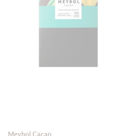
Meybol Cacao