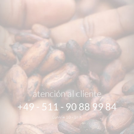
atención al cliente
+49 - 511 - 90 88 99 84
Lun-Vie 10 - 18 h