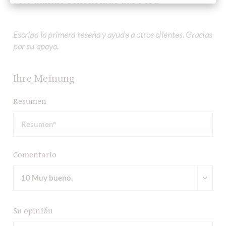
70% dunkle Schokolade aus Peru
Escriba la primera reseña y ayude a otros clientes. Gracias
por su apoyo.
Ihre Meinung
Resumen
Comentario
Su opinión