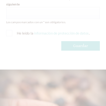
siguiente
Los campos marcados con un * son obligatorios.
He leído la
información de protección de datos
.
Guardar