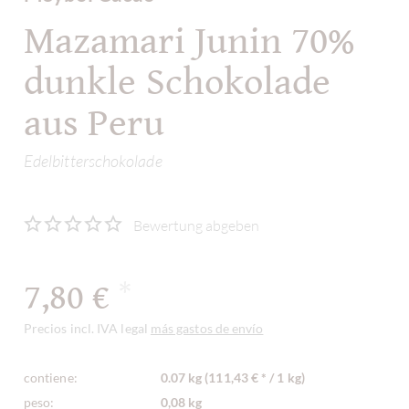
Mazamari Junin 70%
dunkle Schokolade
aus Peru
Edelbitterschokolade
Bewertung abgeben
7,80 €
*
Precios incl. IVA legal
más gastos de envío
contiene:
0.07 kg (111,43 € * / 1 kg)
peso:
0,08 kg