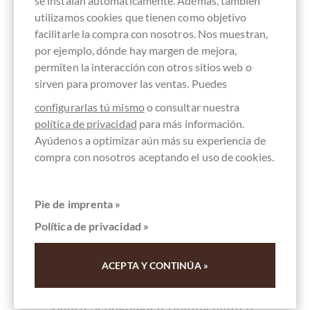
se instalan automáticamente. Además, también
utilizamos cookies que tienen como objetivo
facilitarle la compra con nosotros. Nos muestran,
por ejemplo, dónde hay margen de mejora,
permiten la interacción con otros sitios web o
sirven para promover las ventas. Puedes
configurarlas tú mismo
o consultar nuestra
política de privacidad
para más información.
Ayúdenos a optimizar aún más su experiencia de
compra con nosotros aceptando el uso de cookies.
Pie de imprenta »
Política de privacidad »
ACEPTA Y CONTINÚA »
Qantu
Qantu Schokoladen Goldmedaillen-