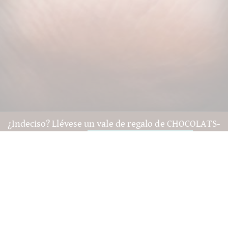
¿Indeciso? Llévese un vale de regalo de CHOCOLATS-
DE-LUXE !
A los vales de regalo
Preguntas y ayuda