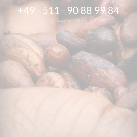
+49 - 511 - 90 88 99 84
Lun-Vie 10 - 18 h