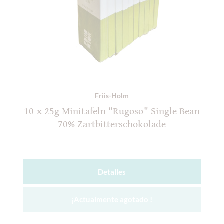
Friis-Holm
10 x 25g Minitafeln "Rugoso" Single Bean
70% Zartbitterschokolade
Detalles
¡Actualmente agotado !