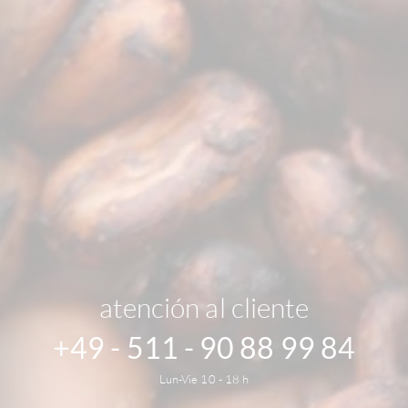
atención al cliente
+49 - 511 - 90 88 99 84
Lun-Vie 10 - 18 h