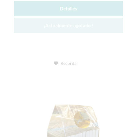
Detalles
¡Actualmente agotado !
Recordar