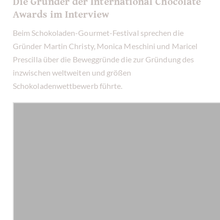
Die Gründer der International Chocolate
Awards im Interview
Beim Schokoladen-Gourmet-Festival sprechen die
Gründer Martin Christy, Monica Meschini und Maricel
Prescilla über die Beweggründe die zur Gründung des
inzwischen weltweiten und größen
Schokoladenwettbewerb führte.