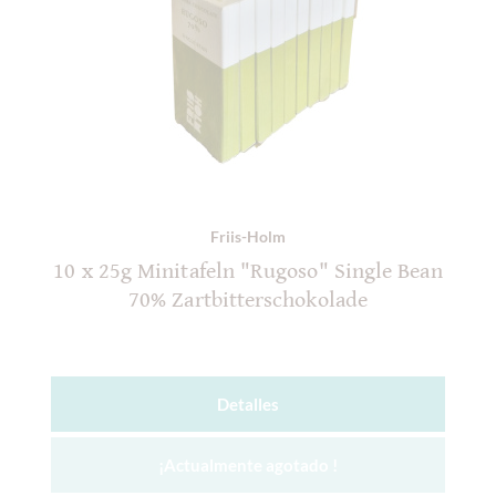
Friis-Holm
10 x 25g Minitafeln "Rugoso" Single Bean
70% Zartbitterschokolade
Detalles
¡Actualmente agotado !