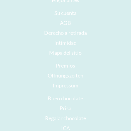
Mejor antes
Su cuenta
AGB
Derecho a retirada
intimidad
Mapa del sitio
Premios
Öffnungszeiten
Impressum
Buen chocolate
Prisa
Regalar chocolate
ICA