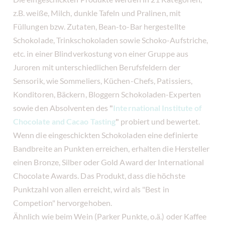
z.B. weiße, Milch, dunkle Tafeln und Pralinen, mit
Füllungen bzw. Zutaten, Bean-to-Bar hergestellte
Schokolade, Trinkschokoladen sowie Schoko-Aufstriche,
etc. in einer Blindverkostung von einer Gruppe aus
Juroren mit unterschiedlichen Berufsfeldern der
Sensorik, wie Sommeliers, Küchen-Chefs, Patissiers,
Konditoren, Bäckern, Bloggern Schokoladen-Experten
sowie den Absolventen des
"
International Institute of
Chocolate and Cacao Tasting
"
probiert und bewertet.
Wenn die eingeschickten Schokoladen eine definierte
Bandbreite an Punkten erreichen, erhalten die Hersteller
einen Bronze, Silber oder Gold Award der International
Chocolate Awards. Das Produkt, dass die höchste
Punktzahl von allen erreicht, wird als "Best in
Competion" hervorgehoben.
Ähnlich wie beim Wein (Parker Punkte, o.ä.) oder Kaffee