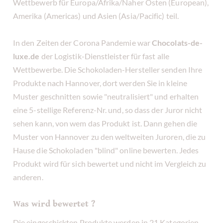
Wettbewerb für Europa/Afrika/Naher Osten (European),
Amerika (Americas) und Asien (Asia/Pacific) teil.
In den Zeiten der Corona Pandemie war
Chocolats-de-
luxe.de
der Logistik-Dienstleister für fast alle
Wettbewerbe. Die Schokoladen-Hersteller senden Ihre
Produkte nach Hannover, dort werden Sie in kleine
Muster geschnitten sowie "neutralisiert" und erhalten
eine 5-stellige Referenz-Nr. und, so dass der Juror nicht
sehen kann, von wem das Produkt ist. Dann gehen die
Muster von Hannover zu den weltweiten Juroren, die zu
Hause die Schokoladen "blind" online bewerten. Jedes
Produkt wird für sich bewertet und nicht im Vergleich zu
anderen.
Was wird bewertet ?
Die eingeschickten Produkte werden in 21 Kategorien,