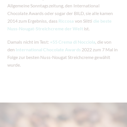
Allgemeine Sonntagszeitung, den International
Chocolate Awards oder sogar der BILD, sie alle kamen
2014 zum Ergebniss, dass
Riccosa
von Slitti
die beste
Nuss-Nougat-Streichcreme der Welt
ist.
Damals nicht im Test:
+55 Crema di Nocciola
, die von
den
International Chocolate Awards
2022 zum 7 Mal in
Folge zur besten Nuss-Nougat Streichcreme gewählt
wurde.