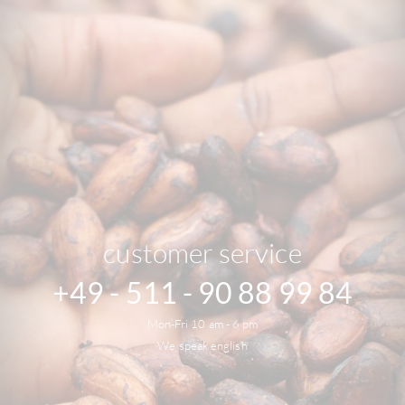
customer service
+49 - 511 - 90 88 99 84
Mon-Fri 10 am - 6 pm
We speak english