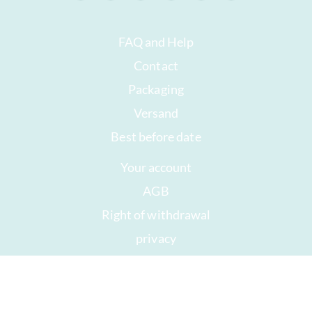
FAQ and Help
Contact
Packaging
Versand
Best before date
Your account
AGB
Right of withdrawal
privacy
Sitemap
Awards