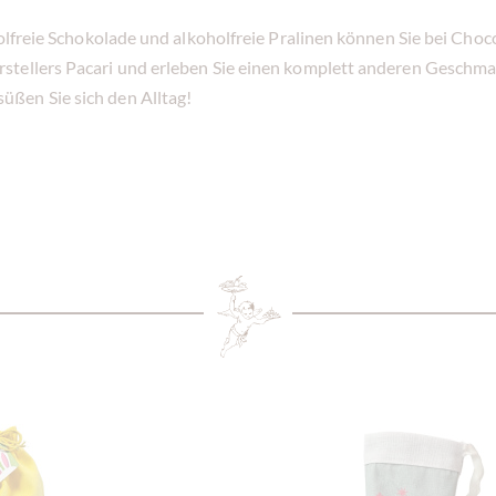
holfreie Schokolade und alkoholfreie Pralinen können Sie bei Cho
tellers Pacari und erleben Sie einen komplett anderen Geschmack
üßen Sie sich den Alltag!