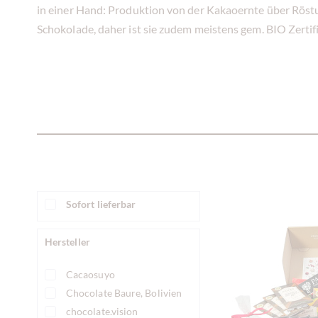
in einer Hand: Produktion von der Kakaoernte über Röstu
Schokolade, daher ist sie zudem meistens gem. BIO Zertif
Sofort lieferbar
Hersteller
Cacaosuyo
Chocolate Baure, Bolivien
chocolate.vision