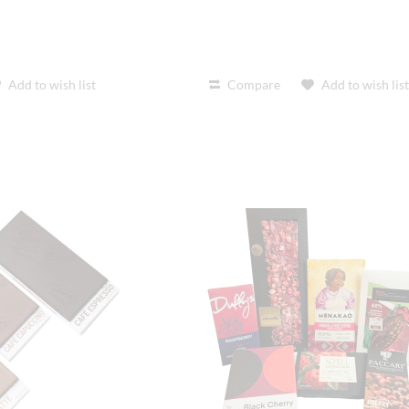
Add to wish list
Compare
Add to wish lis