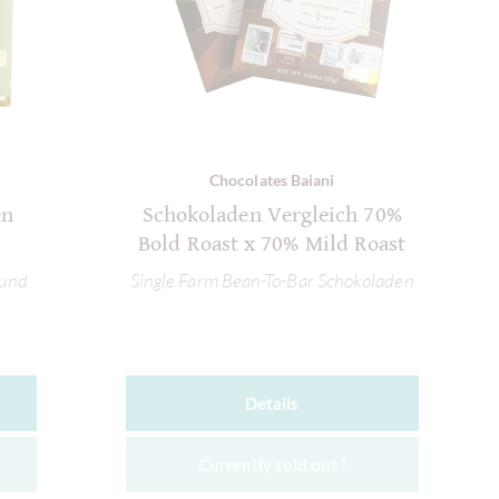
Chocolates Baiani
en
Schokoladen Vergleich 70%
Bold Roast x 70% Mild Roast
 und
Single Farm Bean-To-Bar Schokoladen
Details
Currently sold out !