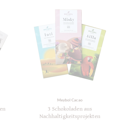
Meybol Cacao
den
3 Schokoladen aus
Nachhaltigkeitsprojekten