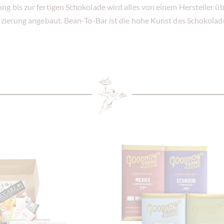
ng bis zur fertigen Schokolade wird alles von einem Hersteller ü
izierung angebaut. Bean-To-Bar ist die hohe Kunst des Schokolade