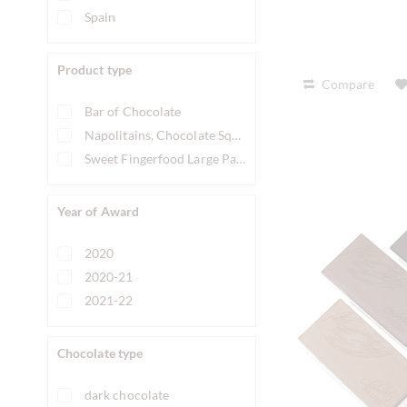
Spain
Product type
Compare
Bar of Chocolate
Napolitains, Chocolate Squares
Sweet Fingerfood Large Pack
Year of Award
2020
2020-21
2021-22
Chocolate type
dark chocolate