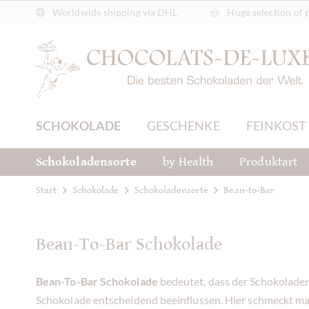
Worldwide shipping via DHL
Huge selection of 
SCHOKOLADE
GESCHENKE
FEINKOST
Schokoladensorte
by Health
Produktart
Start
Schokolade
Schokoladensorte
Bean-to-Bar
Bean-To-Bar Schokolade
Bean-To-Bar Schokolade
bedeutet, dass der Schokoladen
Schokolade entscheidend beeinflussen. Hier schmeckt man 